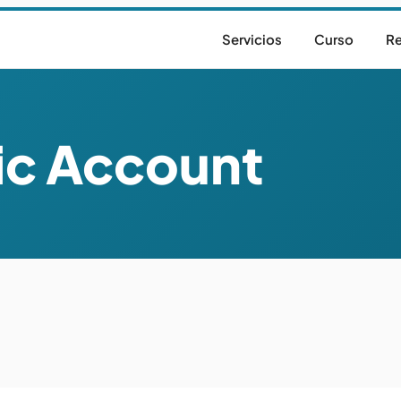
Servicios
Curso
Re
ic Account