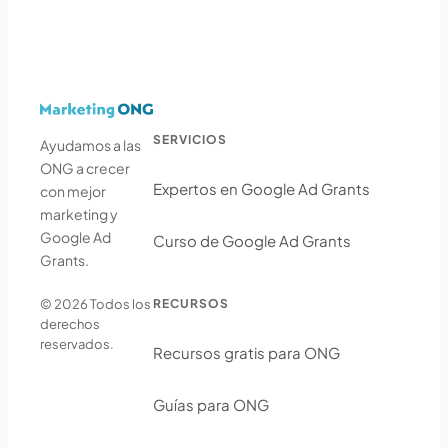
SERVICIOS
Ayudamos a las
ONG a crecer
Expertos en Google Ad Grants
con mejor
marketing y
Google Ad
Curso de Google Ad Grants
Grants.
RECURSOS
© 2026 Todos los
derechos
reservados.
Recursos gratis para ONG
Guías para ONG