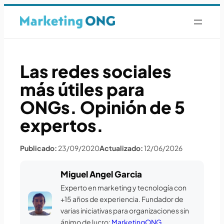
Las redes sociales
más útiles para
ONGs. Opinión de 5
expertos.
Publicado:
23/09/2020
Actualizado:
12/06/2026
Miguel Angel Garcia
Experto en marketing y tecnología con
+15 años de experiencia. Fundador de
varias iniciativas para organizaciones sin
ánimo de lucro:
MarketingONG
,