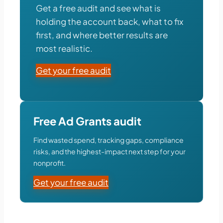
Get a free audit and see what is
holding the account back, what to fix
first, and where better results are
most realistic.
Get your free audit
Free Ad Grants audit
Find wasted spend, tracking gaps, compliance
risks, and the highest-impact next step for your
nonprofit.
Get your free audit