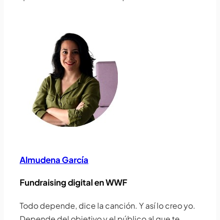
Almudena García
Fundraising digital en WWF
Todo depende, dice la canción. Y así lo creo yo.
Depende del objetivo y el público al que te