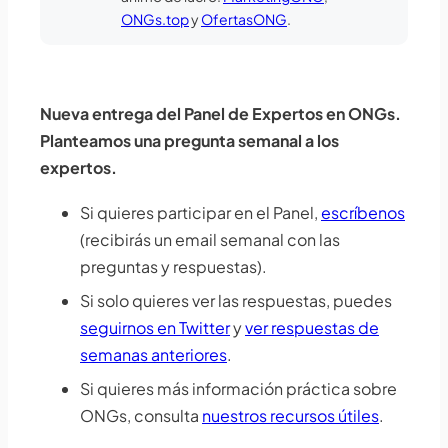
ONGs.top
y
OfertasONG
.
Nueva entrega del Panel de Expertos en ONGs.
Planteamos una pregunta semanal a los
expertos.
Si quieres participar en el Panel,
escríbenos
(recibirás un email semanal con las
preguntas y respuestas).
Si solo quieres ver las respuestas, puedes
seguirnos en Twitter
y
ver respuestas de
semanas anteriores
.
Si quieres más información práctica sobre
ONGs, consulta
nuestros recursos útiles
.