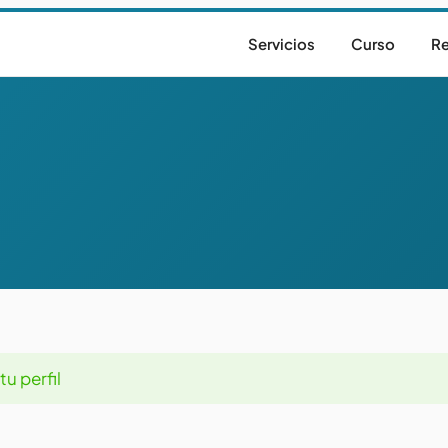
Servicios
Curso
Re
u perfil