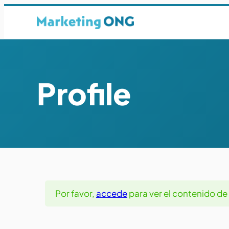
Profile
Por favor,
accede
para ver el contenido de t